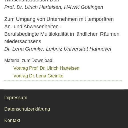
Prof. Dr. Ulrich Harteisen, HAWK Göttingen
Zum Umgang von Unternehmen mit temporären
An- und Abwesenheiten -
Berufsbedingte Multilokalität in ländlichen Räumen
Niedersachsens
Dr. Lena Greinke, Leibniz Universität Hannover
Material zum Download:
Vortrag Prof. Dr. Ulrich Harteisen
Vortrag Dr. Lena Greinke
Footer menu
Impressum
Datenschutzerklärung
Kontakt