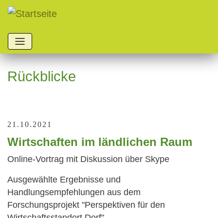
Direkt
zum
Inhalt
Rückblicke
21.10.2021
Wirtschaften im ländlichen Raum
Online-Vortrag mit Diskussion über Skype
Ausgewählte Ergebnisse und
Handlungsempfehlungen aus dem
Forschungsprojekt "Perspektiven für den
Wirtschaftsstandort Dorf"