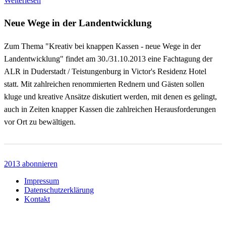
Weiterlesen
über
Kreativ
Neue Wege in der Landentwicklung
bei
knappen
Zum Thema "Kreativ bei knappen Kassen - neue Wege in der
Kassen
Landentwicklung" findet am 30./31.10.2013 eine Fachtagung der
ALR in Duderstadt / Teistungenburg in Victor's Residenz Hotel
statt. Mit zahlreichen renommierten Rednern und Gästen sollen
kluge und kreative Ansätze diskutiert werden, mit denen es gelingt,
auch in Zeiten knapper Kassen die zahlreichen Herausforderungen
vor Ort zu bewältigen.
2013 abonnieren
Footer
Impressum
Datenschutzerklärung
menu
Kontakt