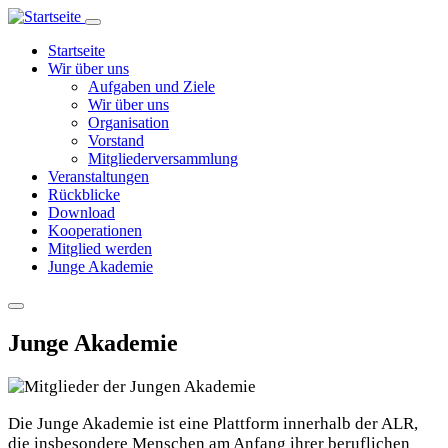
Direkt
zum
Hauptnavigation
Startseite
Inhalt
Wir über uns
Aufgaben und Ziele
Wir über uns
Organisation
Vorstand
Mitgliederversammlung
Veranstaltungen
Rückblicke
Download
Kooperationen
Mitglied werden
Junge Akademie
Junge Akademie
Die Junge Akademie ist eine Plattform innerhalb der ALR,
die insbesondere Menschen am Anfang ihrer beruflichen