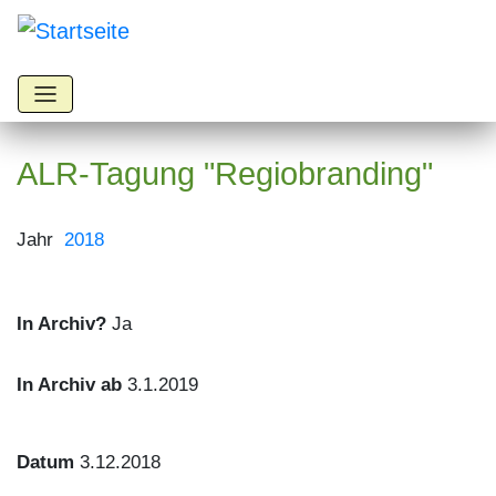
Direkt
zum
Inhalt
ALR-Tagung "Regiobranding"
Jahr
2018
In Archiv?
Ja
In Archiv ab
3.1.2019
Datum
3.12.2018