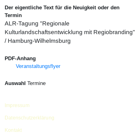
Der eigentliche Text für die Neuigkeit oder den
Termin
ALR-Tagung "Regionale
Kulturlandschaftsentwicklung mit Regiobranding"
/ Hamburg-Wilhelmsburg
PDF-Anhang
Veranstaltungsflyer
Auswahl
Termine
Footer menu
Impressum
Datenschutzerklärung
Kontakt